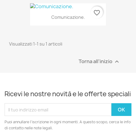
favorite_border
Comunicazione.
Visualizzati 1-1 su 1 articoli
Torna all'inizio

Ricevi le nostre novità e le offerte speciali
Puoi annullare l'iscrizione in ogni momenti. A questo scopo, cerca le info
di contatto nelle note legali.