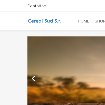
Contattaci
HOME
SHO
