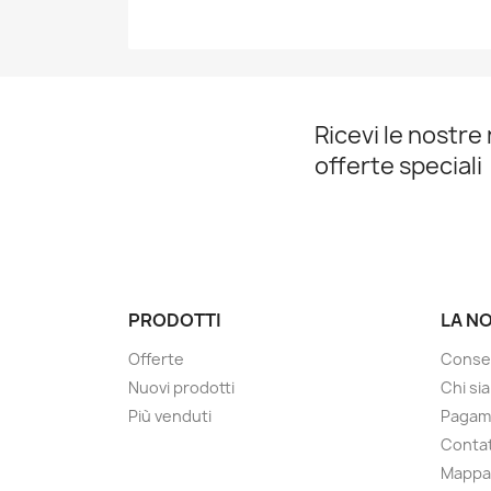
Ricevi le nostre 
offerte speciali
PRODOTTI
LA N
Offerte
Conse
Nuovi prodotti
Chi si
Più venduti
Pagam
Contat
Mappa 