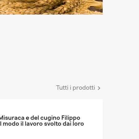
Tutti i prodotti

 Misuraca e del cugino Filippo
l modo il lavoro svolto dai loro