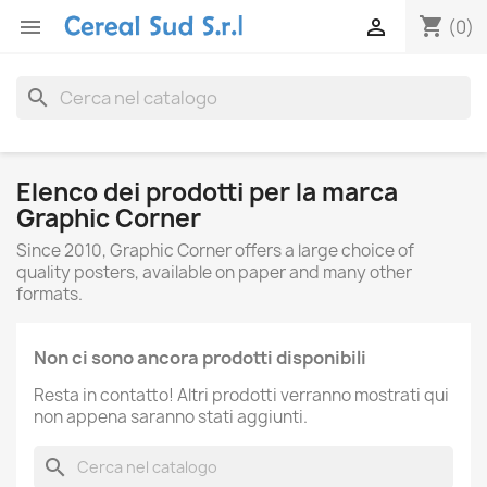
shopping_cart


(0)
search
Elenco dei prodotti per la marca
Graphic Corner
Since 2010, Graphic Corner offers a large choice of
quality posters, available on paper and many other
formats.
Non ci sono ancora prodotti disponibili
Resta in contatto! Altri prodotti verranno mostrati qui
non appena saranno stati aggiunti.
search