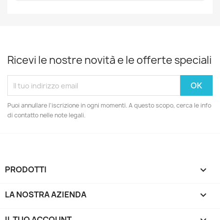
Ricevi le nostre novità e le offerte speciali
Puoi annullare l'iscrizione in ogni momenti. A questo scopo, cerca le info
di contatto nelle note legali.
PRODOTTI

LA NOSTRA AZIENDA

IL TUO ACCOUNT