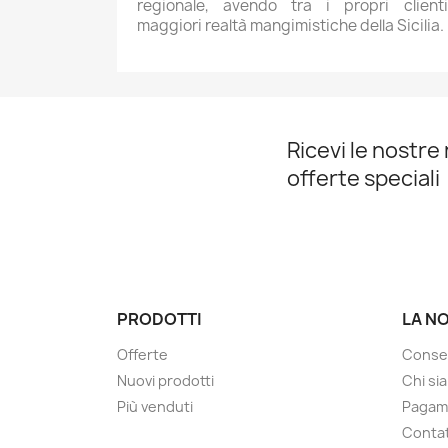
regionale, avendo tra i propri client
maggiori realtà mangimistiche della Sicilia.
Ricevi le nostre 
offerte speciali
PRODOTTI
LA N
Offerte
Conse
Nuovi prodotti
Chi si
Più venduti
Pagam
Contat