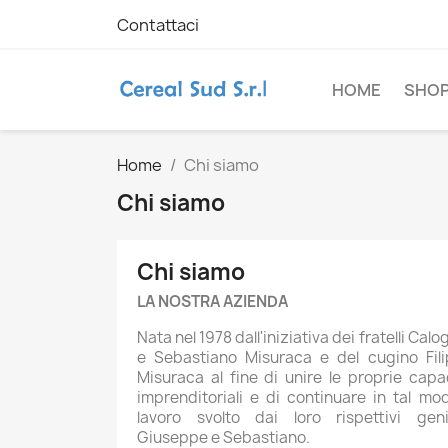
Contattaci
HOME
SHO
Home
Chi siamo
Chi siamo
Chi siamo
LA NOSTRA AZIENDA
Nata nel 1978 dall'iniziativa dei fratelli Calo
e Sebastiano Misuraca e del cugino Fil
Misuraca al fine di unire le proprie capa
imprenditoriali e di continuare in tal mod
lavoro svolto dai loro rispettivi geni
Giuseppe e Sebastiano.